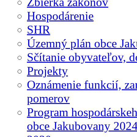
Zbierka zákonov
Hospodárenie
SHR
Územný plán obce Ja
Sčítanie obyvateľov, 
Projekty
Oznámenie funkcií, za
pomerov
Program hospodárskeho
obce Jakubovany 2024