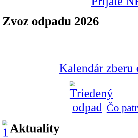
Prijaté N
Zvoz odpadu 2026
Kalendár zberu
Čo patr
Aktuality