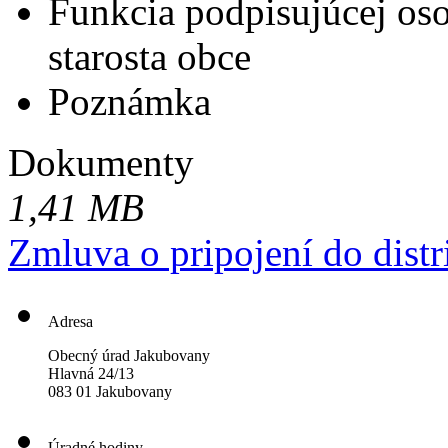
Funkcia podpisujúcej os
starosta obce
Poznámka
Dokumenty
1,41 MB
Zmluva o pripojení do distr
Adresa
Obecný úrad Jakubovany
Hlavná 24/13
083 01 Jakubovany
Úradné hodiny