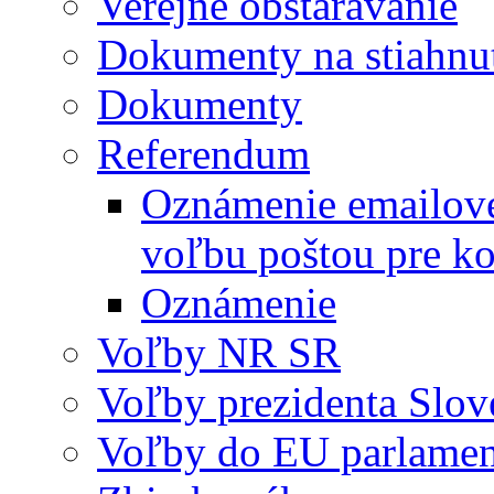
Verejné obstarávanie
Dokumenty na stiahnu
Dokumenty
Referendum
Oznámenie emailovej
voľbu poštou pre
Oznámenie
Voľby NR SR
Voľby prezidenta Slov
Voľby do EU parlame