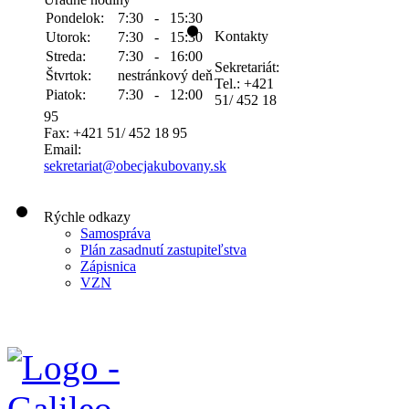
Pondelok:
7:30 - 15:30
Kontakty
Utorok:
7:30 - 15:30
Streda:
7:30 - 16:00
Sekretariát:
Štvrtok:
nestránkový deň
Tel.: +421
Piatok:
7:30 - 12:00
51/ 452 18
95
Fax: +421 51/ 452 18 95
Email:
sekretariat@obecjakubovany.sk
Rýchle odkazy
Samospráva
Plán zasadnutí zastupiteľstva
Zápisnica
VZN