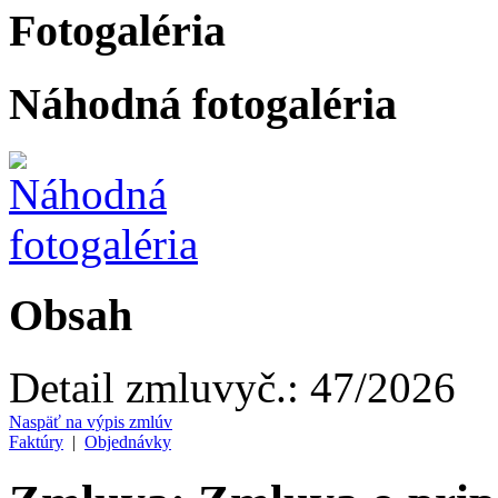
Fotogaléria
Náhodná fotogaléria
Obsah
Detail zmluvy
č.:
47/2026
Naspäť na výpis zmlúv
Faktúry
|
Objednávky