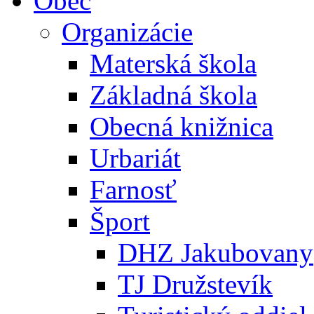
Obec
Organizácie
Materská škola
Základná škola
Obecná knižnica
Urbariát
Farnosť
Šport
DHZ Jakubovany
TJ Družstevík