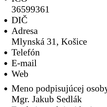
36599361
DIČ
Adresa
Mlynská 31, Košice
Telefón
E-mail
Web
Meno podpisujúcej osob
Mgr. Jakub Sedlák