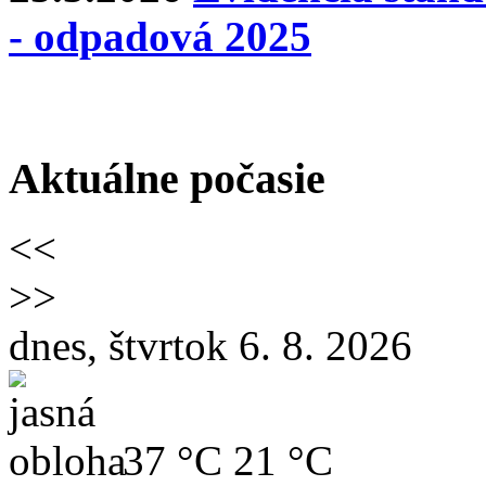
- odpadová 2025
Aktuálne počasie
<<
>>
dnes, štvrtok 6. 8. 2026
37 °C
21 °C