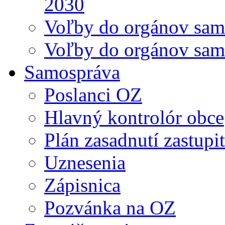
2030
Voľby do orgánov sam
Voľby do orgánov sam
Samospráva
Poslanci OZ
Hlavný kontrolór obce
Plán zasadnutí zastupi
Uznesenia
Zápisnica
Pozvánka na OZ