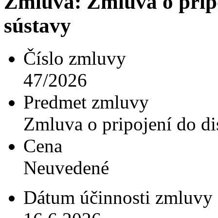
Zmluva: Zmluva o pripo
sústavy
Číslo zmluvy
47/2026
Predmet zmluvy
Zmluva o pripojení do di
Cena
Neuvedené
Dátum účinnosti zmluvy