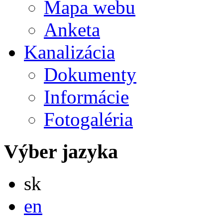
Mapa webu
Anketa
Kanalizácia
Dokumenty
Informácie
Fotogaléria
Výber jazyka
Slovensky
sk
English
en