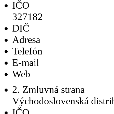
IČO
327182
DIČ
Adresa
Telefón
E-mail
Web
2. Zmluvná strana
Východoslovenská distrib
IČO