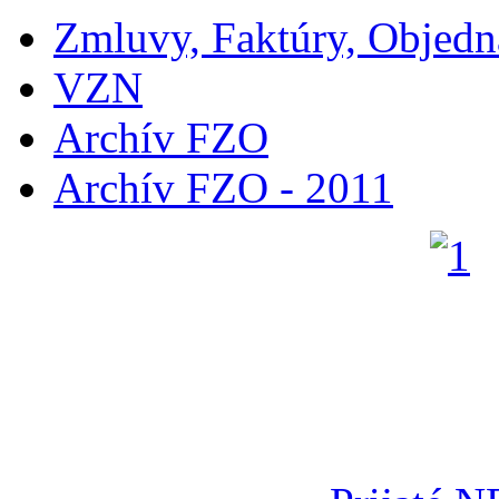
Zmluvy, Faktúry, Objed
VZN
Archív FZO
Archív FZO - 2011