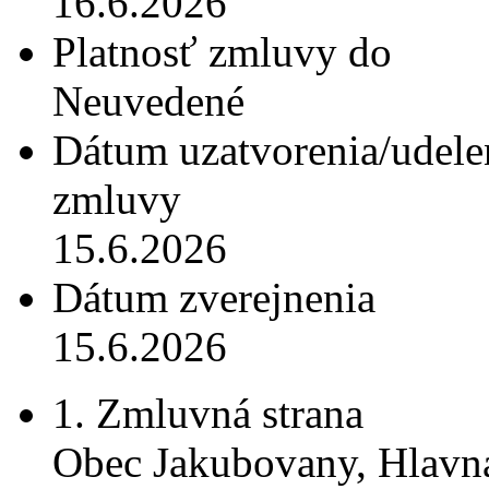
16.6.2026
Platnosť zmluvy do
Neuvedené
Dátum uzatvorenia/udele
zmluvy
15.6.2026
Dátum zverejnenia
15.6.2026
1. Zmluvná strana
Obec Jakubovany, Hlavn