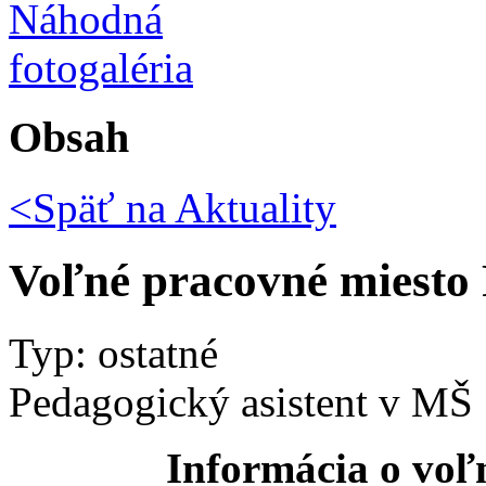
Obsah
<Späť na
Aktuality
Voľné pracovné miesto 
Typ: ostatné
Pedagogický asistent v MŠ
Informácia o vo