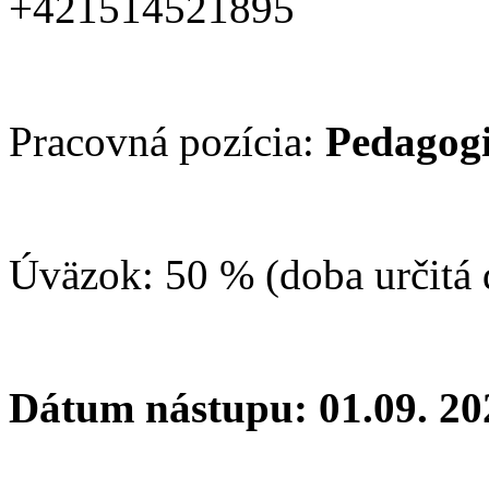
+421514521895
Pracovná pozícia:
Pedagogi
Úväzok: 50 % (doba určitá 
Dátum nástupu: 01.09. 20