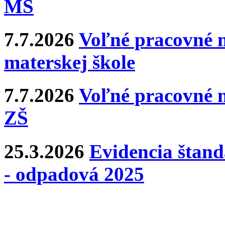
MŠ
7.7.2026
Voľné pracovné m
materskej škole
7.7.2026
Voľné pracovné m
ZŠ
25.3.2026
Evidencia štan
- odpadová 2025