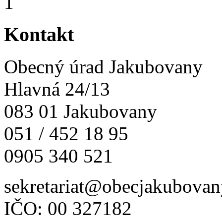
Kontakt
Obecný úrad Jakubovany
Hlavná 24/13
083 01 Jakubovany
051 / 452 18 95
0905 340 521
sekretariat@obecjakubovan
IČO: 00 327182