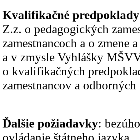
Kvalifikačné predpoklad
Z.z. o pedagogických zame
zamestnancoch a o zmene a
a v zmysle Vyhlášky MŠVV
o kvalifikačných predpokl
zamestnancov a odborných 
Ďalšie požiadavky
: bezúho
ovládanie štátneho jazyka