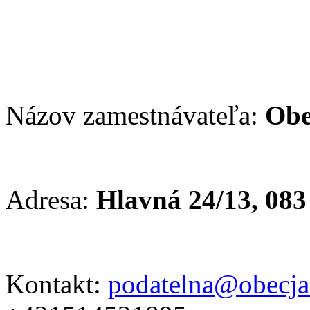
Názov zamestnávateľa:
Obe
Adresa:
Hlavná 24/13, 08
Kontakt:
podatelna@obecja