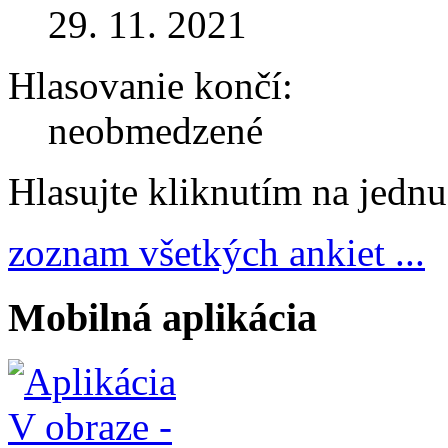
29. 11. 2021
Hlasovanie končí:
neobmedzené
Hlasujte kliknutím na jedn
zoznam všetkých ankiet ...
Mobilná aplikácia