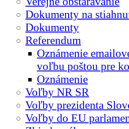
Verejné obstarávanie
Dokumenty na stiahnu
Dokumenty
Referendum
Oznámenie emailovej
voľbu poštou pre
Oznámenie
Voľby NR SR
Voľby prezidenta Slov
Voľby do EU parlame