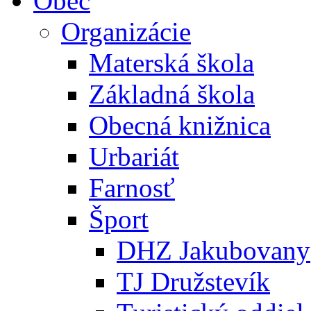
Obec
Organizácie
Materská škola
Základná škola
Obecná knižnica
Urbariát
Farnosť
Šport
DHZ Jakubovany
TJ Družstevík