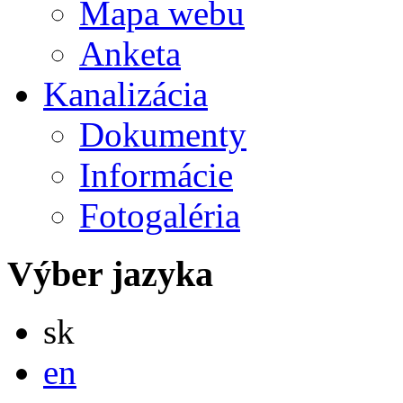
Mapa webu
Anketa
Kanalizácia
Dokumenty
Informácie
Fotogaléria
Výber jazyka
Slovensky
sk
English
en