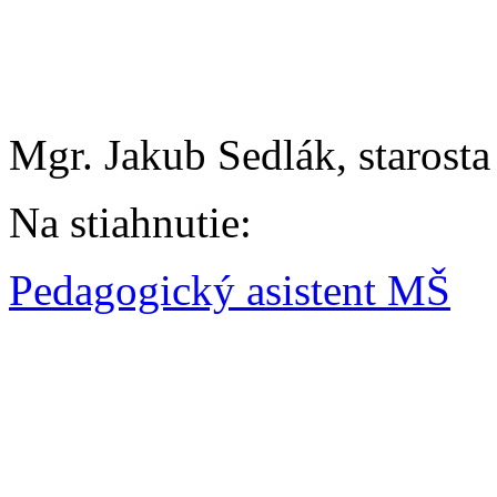
Mgr. Jakub Sedlák, starost
Na stiahnutie:
Pedagogický asistent MŠ