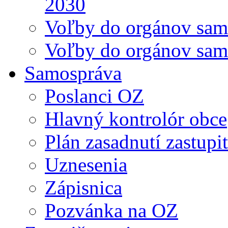
2030
Voľby do orgánov sam
Voľby do orgánov sam
Samospráva
Poslanci OZ
Hlavný kontrolór obce
Plán zasadnutí zastupi
Uznesenia
Zápisnica
Pozvánka na OZ