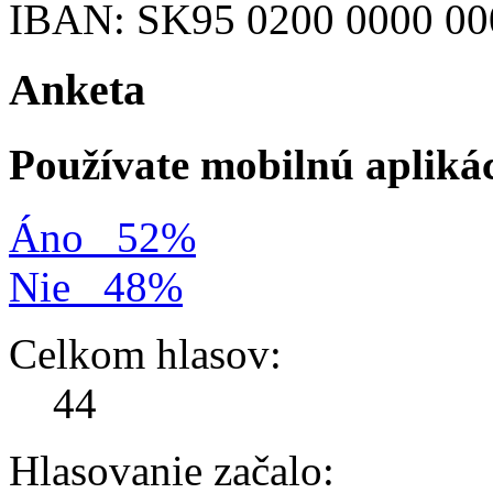
IBAN: SK95 0200 0000 00
Anketa
Používate mobilnú apliká
Áno
52%
Nie
48%
Celkom hlasov:
44
Hlasovanie začalo: