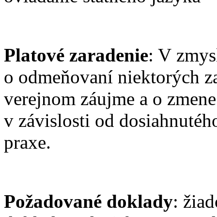
Platové zaradenie
: V zmys
o odmeňovaní niektorých z
verejnom záujme a o zmene
v závislosti od dosiahnutéh
praxe.
Požadované doklady
: žia