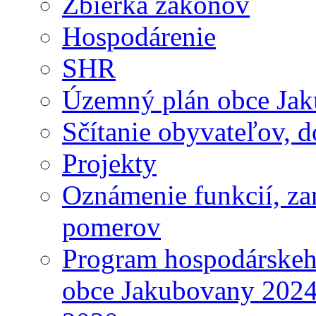
Zbierka zákonov
Hospodárenie
SHR
Územný plán obce Ja
Sčítanie obyvateľov, 
Projekty
Oznámenie funkcií, za
pomerov
Program hospodárskeho
obce Jakubovany 2024