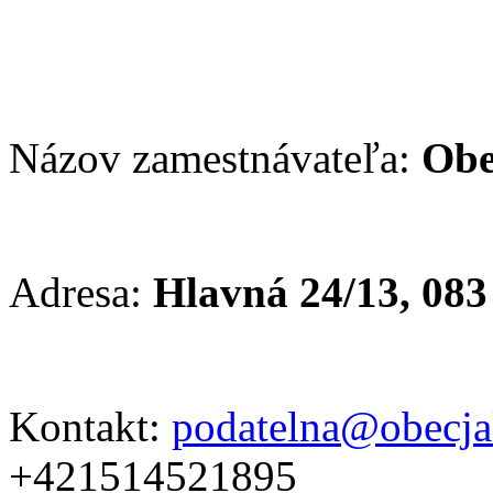
Názov zamestnávateľa:
Obe
Adresa:
Hlavná 24/13, 08
Kontakt:
podatelna@obecja
+421514521895