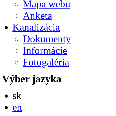
Mapa webu
Anketa
Kanalizácia
Dokumenty
Informácie
Fotogaléria
Výber jazyka
Slovensky
sk
English
en