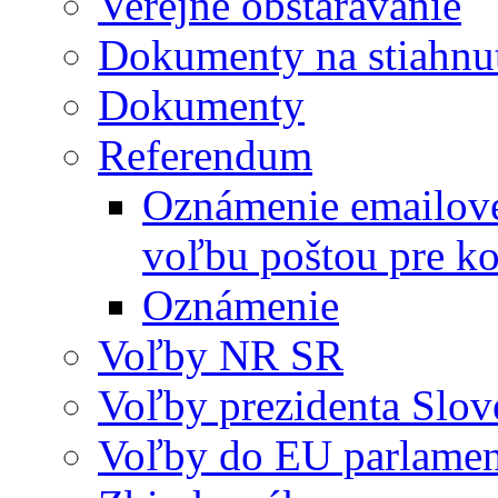
Verejné obstarávanie
Dokumenty na stiahnu
Dokumenty
Referendum
Oznámenie emailovej
voľbu poštou pre
Oznámenie
Voľby NR SR
Voľby prezidenta Slov
Voľby do EU parlame