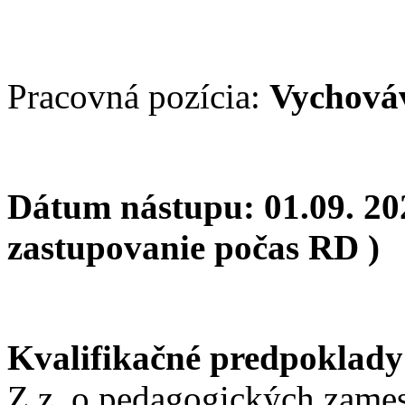
Pracovná pozícia:
Vychová
Dátum nástupu: 01.09. 202
zastupovanie počas RD )
Kvalifikačné predpoklad
Z.z. o pedagogických zame