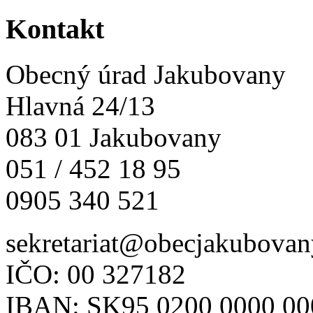
Kontakt
Obecný úrad Jakubovany
Hlavná 24/13
083 01 Jakubovany
051 / 452 18 95
0905 340 521
sekretariat@obecjakubovan
IČO: 00 327182
IBAN: SK95 0200 0000 00