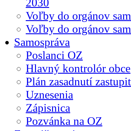
2030
Voľby do orgánov sam
Voľby do orgánov sam
Samospráva
Poslanci OZ
Hlavný kontrolór obce
Plán zasadnutí zastupi
Uznesenia
Zápisnica
Pozvánka na OZ