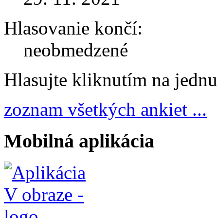
Hlasovanie končí:
neobmedzené
Hlasujte kliknutím na jedn
zoznam všetkých ankiet ...
Mobilná aplikácia