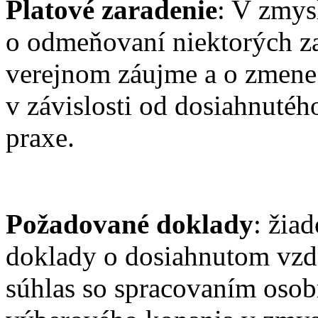
Platové zaradenie
: V zmys
o odmeňovaní niektorých z
verejnom záujme a o zmene
v závislosti od dosiahnutéh
praxe.
Požadované doklady
: žia
doklady o dosiahnutom vzdel
súhlas so spracovaním osob