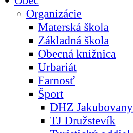
Obec
Organizácie
Materská škola
Základná škola
Obecná knižnica
Urbariát
Farnosť
Šport
DHZ Jakubovany
TJ Družstevík