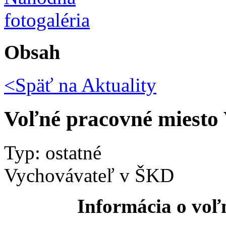
Obsah
<Späť na
Aktuality
Voľné pracovné miesto
Typ: ostatné
Vychovávateľ v ŠKD
Informácia o vo