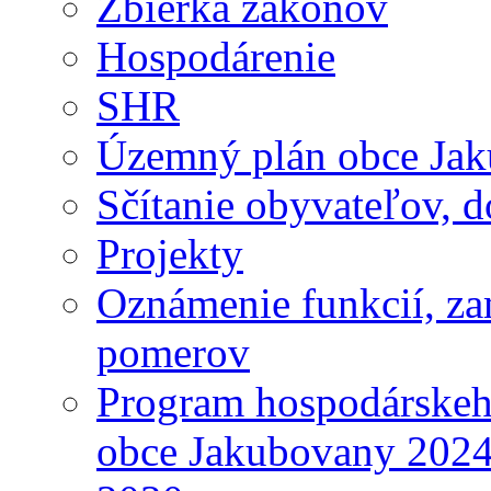
Zbierka zákonov
Hospodárenie
SHR
Územný plán obce Ja
Sčítanie obyvateľov, 
Projekty
Oznámenie funkcií, za
pomerov
Program hospodárskeho
obce Jakubovany 2024