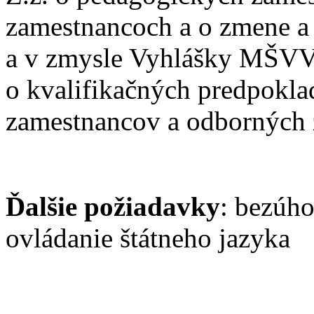
zamestnancoch a o zmene a
a v zmysle Vyhlášky MŠVV
o kvalifikačných predpokl
zamestnancov a odborných 
Ďalšie požiadavky
: bezúho
ovládanie štátneho jazyka