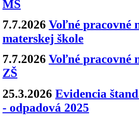
MŠ
7.7.2026
Voľné pracovné m
materskej škole
7.7.2026
Voľné pracovné m
ZŠ
25.3.2026
Evidencia štan
- odpadová 2025