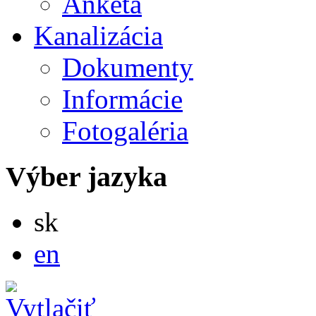
Anketa
Kanalizácia
Dokumenty
Informácie
Fotogaléria
Výber jazyka
Slovensky
sk
English
en