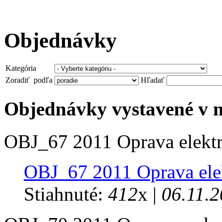
Objednávky
Kategória
Zoradiť podľa
Hľadať
Objednávky vystavené v m
OBJ_67 2011 Oprava elektr
OBJ_67 2011 Oprava ele
Stiahnuté:
412
x |
06.11.