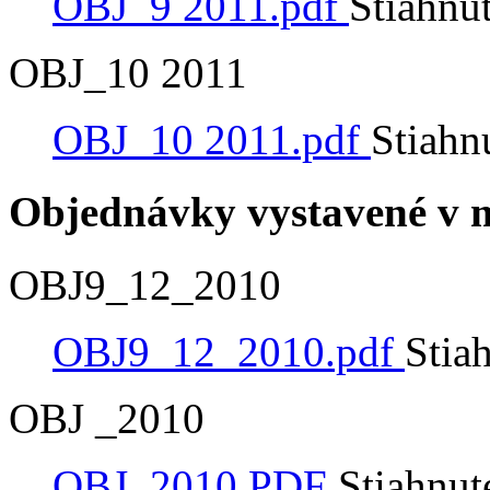
OBJ_9 2011.pdf
Stiahnu
OBJ_10 2011
OBJ_10 2011.pdf
Stiahn
Objednávky vystavené v m
OBJ9_12_2010
OBJ9_12_2010.pdf
Stia
OBJ _2010
OBJ_2010.PDF
Stiahnut