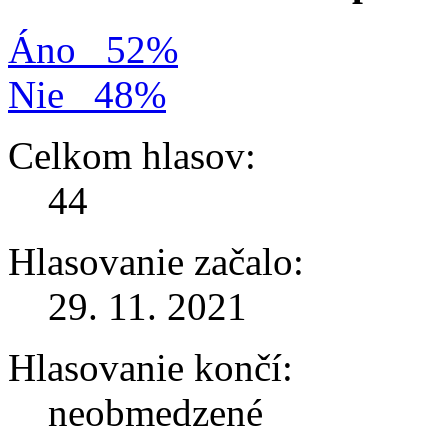
Áno
52%
Nie
48%
Celkom hlasov:
44
Hlasovanie začalo:
29. 11. 2021
Hlasovanie končí:
neobmedzené