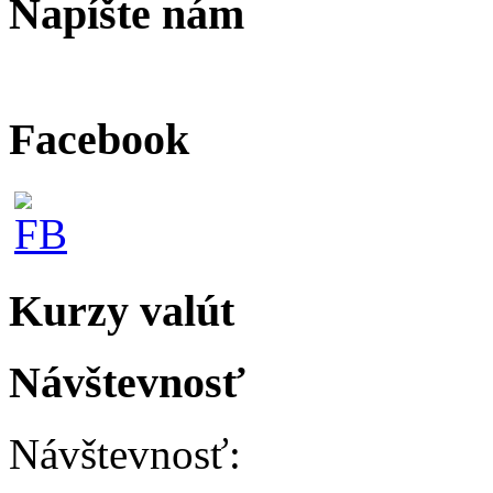
Napíšte nám
Facebook
Kurzy valút
Návštevnosť
Návštevnosť: