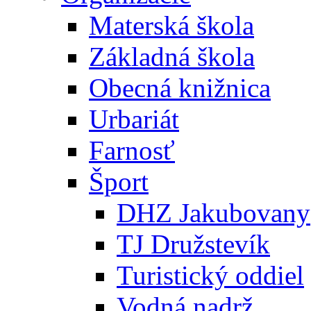
Materská škola
Základná škola
Obecná knižnica
Urbariát
Farnosť
Šport
DHZ Jakubovany
TJ Družstevík
Turistický oddiel
Vodná nadrž