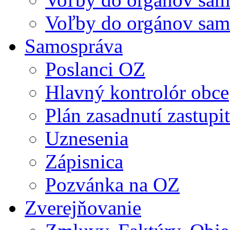
Voľby do orgánov sam
Samospráva
Poslanci OZ
Hlavný kontrolór obce
Plán zasadnutí zastupi
Uznesenia
Zápisnica
Pozvánka na OZ
Zverejňovanie