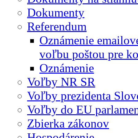
Dokumenty
Referendum
Oznámenie emailovej
voľbu poštou pre
Oznámenie
Voľby NR SR
Voľby prezidenta Slov
Voľby do EU parlame
Zbierka zákonov
Hospodárenie