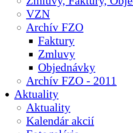
Zmluvy, Faktúry, Obj
VZN
Archív FZO
Faktury
Zmluvy
Objednávky
Archív FZO - 2011
Aktuality
Aktuality
Kalendár akcií