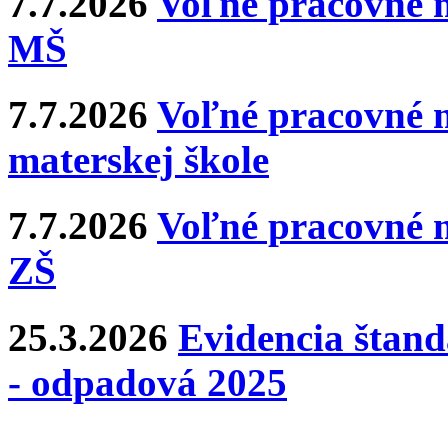
7.7.2026
Voľné pracovné m
MŠ
7.7.2026
Voľné pracovné m
materskej škole
7.7.2026
Voľné pracovné m
ZŠ
25.3.2026
Evidencia štan
- odpadová 2025