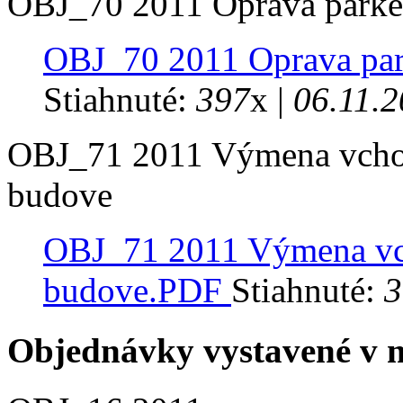
OBJ_70 2011 Oprava parke
OBJ_70 2011 Oprava par
Stiahnuté:
397
x |
06.11.
OBJ_71 2011 Výmena vchod
budove
OBJ_71 2011 Výmena vc
budove.PDF
Stiahnuté:
3
Objednávky vystavené v m