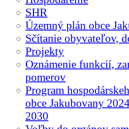
SHR
Územný plán obce Ja
Sčítanie obyvateľov, 
Projekty
Oznámenie funkcií, za
pomerov
Program hospodárskeho
obce Jakubovany 2024
2030
Voľby do orgánov sam