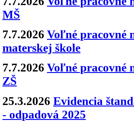
7.7.2026
Voľné pracovné m
MŠ
7.7.2026
Voľné pracovné m
materskej škole
7.7.2026
Voľné pracovné m
ZŠ
25.3.2026
Evidencia štan
- odpadová 2025