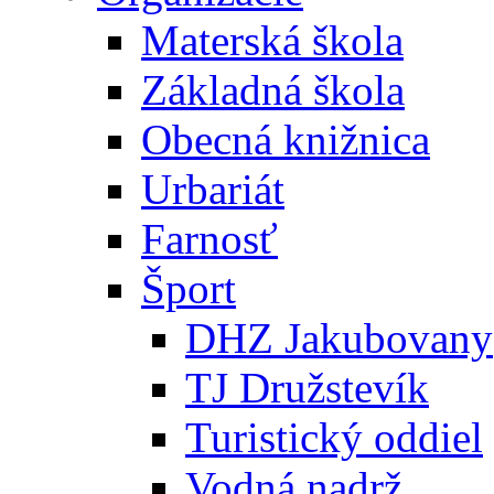
Materská škola
Základná škola
Obecná knižnica
Urbariát
Farnosť
Šport
DHZ Jakubovany
TJ Družstevík
Turistický oddiel
Vodná nadrž