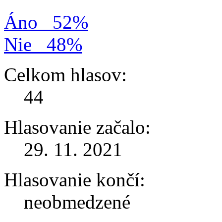
Áno
52%
Nie
48%
Celkom hlasov:
44
Hlasovanie začalo:
29. 11. 2021
Hlasovanie končí:
neobmedzené