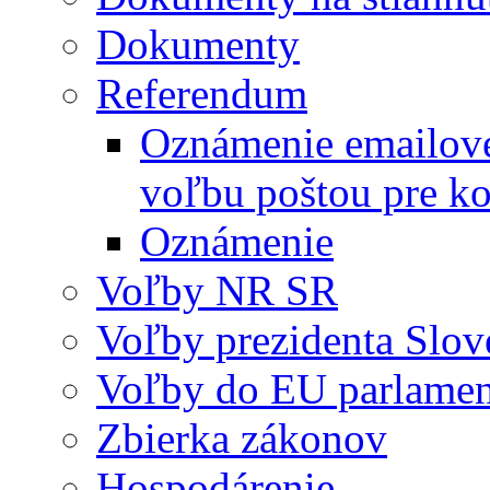
Dokumenty
Referendum
Oznámenie emailovej
voľbu poštou pre
Oznámenie
Voľby NR SR
Voľby prezidenta Slov
Voľby do EU parlame
Zbierka zákonov
Hospodárenie