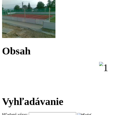
Obsah
Vyhľadávanie
Hľadaný výraz: