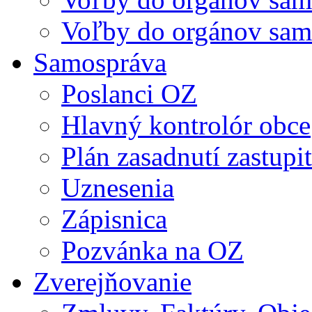
Voľby do orgánov sam
Samospráva
Poslanci OZ
Hlavný kontrolór obce
Plán zasadnutí zastupi
Uznesenia
Zápisnica
Pozvánka na OZ
Zverejňovanie