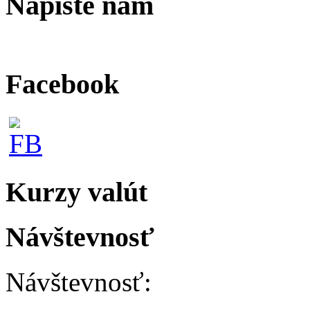
Napíšte nám
Facebook
Kurzy valút
Návštevnosť
Návštevnosť: