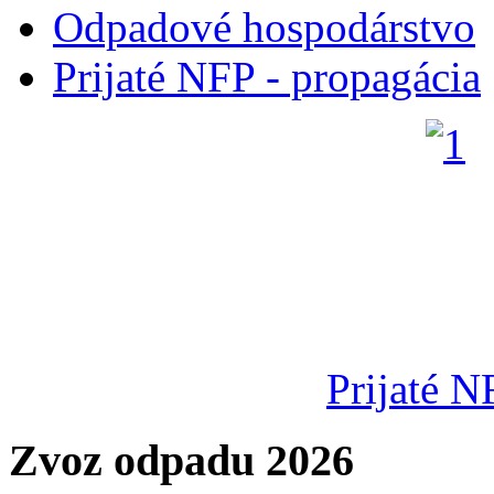
Odpadové hospodárstvo
Prijaté NFP - propagácia
Prijaté N
Zvoz odpadu 2026