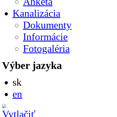
Anketa
Kanalizácia
Dokumenty
Informácie
Fotogaléria
Výber jazyka
Slovensky
sk
English
en