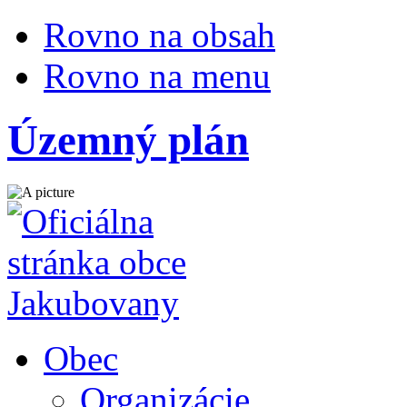
Rovno na obsah
Rovno na menu
Územný plán
Obec
Organizácie