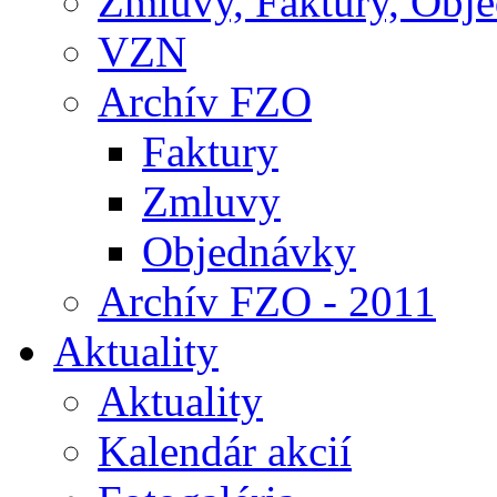
Zmluvy, Faktúry, Obj
VZN
Archív FZO
Faktury
Zmluvy
Objednávky
Archív FZO - 2011
Aktuality
Aktuality
Kalendár akcií