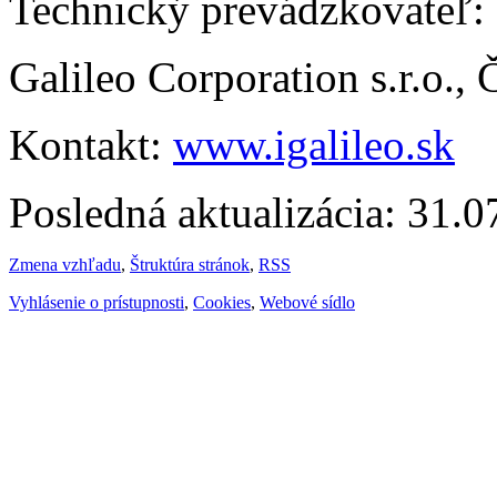
Technický prevádzkovateľ:
Galileo Corporation s.r.o.,
Kontakt:
www.igalileo.sk
Posledná aktualizácia: 31.
Zmena vzhľadu
,
Štruktúra stránok
,
RSS
Vyhlásenie o prístupnosti
,
Cookies
,
Webové sídlo