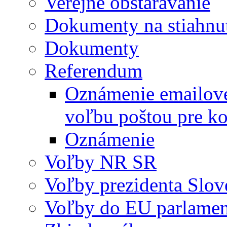
Verejné obstarávanie
Dokumenty na stiahnu
Dokumenty
Referendum
Oznámenie emailovej
voľbu poštou pre
Oznámenie
Voľby NR SR
Voľby prezidenta Slov
Voľby do EU parlame