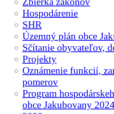
Zbierka zákonov
Hospodárenie
SHR
Územný plán obce Ja
Sčítanie obyvateľov, 
Projekty
Oznámenie funkcií, za
pomerov
Program hospodárskeho
obce Jakubovany 2024