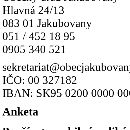
Hlavná 24/13
083 01 Jakubovany
051 / 452 18 95
0905 340 521
sekretariat@obecjakubovan
IČO: 00 327182
IBAN: SK95 0200 0000 00
Anketa