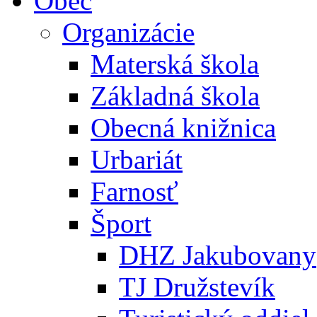
Obec
Organizácie
Materská škola
Základná škola
Obecná knižnica
Urbariát
Farnosť
Šport
DHZ Jakubovany
TJ Družstevík