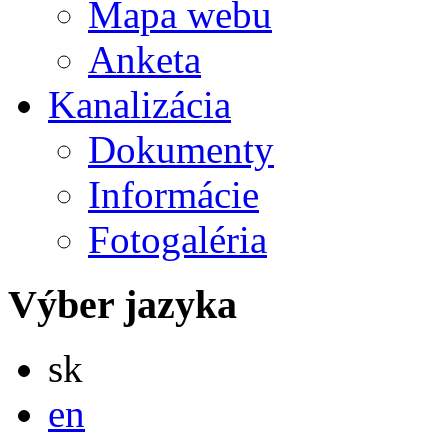
Mapa webu
Anketa
Kanalizácia
Dokumenty
Informácie
Fotogaléria
Výber jazyka
Slovensky
sk
English
en