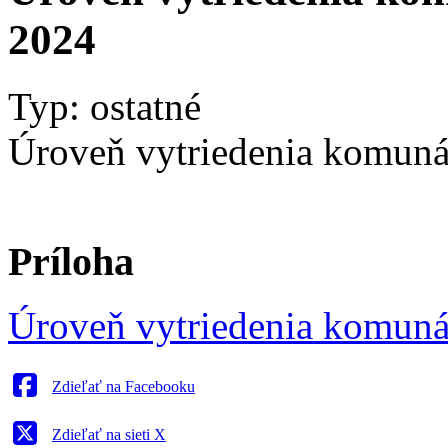
2024
Typ: ostatné
Úroveň vytriedenia komuná
Príloha
Úroveň vytriedenia komuná
Zdieľať na Facebooku
Zdieľať na sieti X