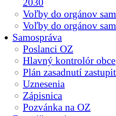
2030
Voľby do orgánov sam
Voľby do orgánov sam
Samospráva
Poslanci OZ
Hlavný kontrolór obce
Plán zasadnutí zastupi
Uznesenia
Zápisnica
Pozvánka na OZ