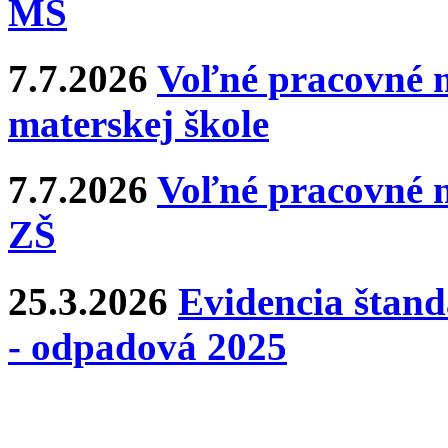
MŠ
7.7.2026
Voľné pracovné m
materskej škole
7.7.2026
Voľné pracovné m
ZŠ
25.3.2026
Evidencia štan
- odpadová 2025