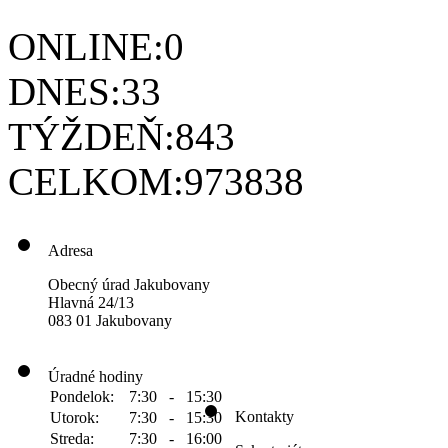
ONLINE:
0
DNES:
33
TÝŽDEŇ:
843
CELKOM:
973838
Adresa
Obecný úrad Jakubovany
Hlavná 24/13
083 01 Jakubovany
Úradné hodiny
Pondelok:
7:30 - 15:30
Kontakty
Utorok:
7:30 - 15:30
Streda:
7:30 - 16:00