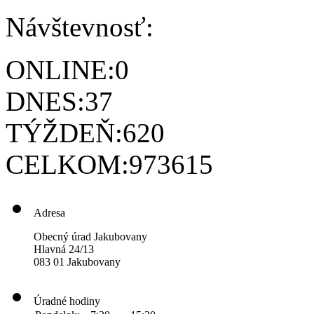
Návštevnosť:
ONLINE:
0
DNES:
37
TÝŽDEŇ:
620
CELKOM:
973615
Adresa
Obecný úrad Jakubovany
Hlavná 24/13
083 01 Jakubovany
Úradné hodiny