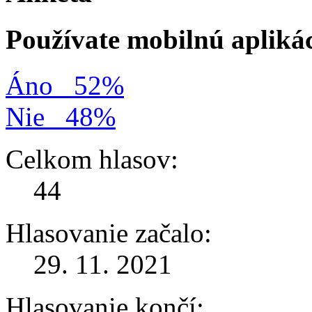
Používate mobilnú apliká
Áno
52%
Nie
48%
Celkom hlasov:
44
Hlasovanie začalo:
29. 11. 2021
Hlasovanie končí: