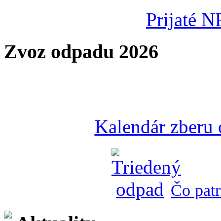
Prijaté N
Zvoz odpadu 2026
Kalendár zberu
Čo patr