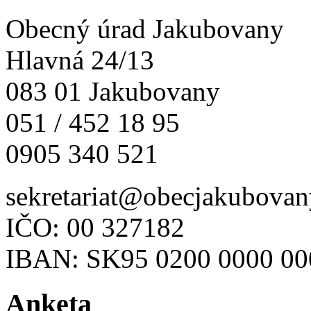
Obecný úrad Jakubovany
Hlavná 24/13
083 01 Jakubovany
051 / 452 18 95
0905 340 521
sekretariat@obecjakubovan
IČO: 00 327182
IBAN: SK95 0200 0000 00
Anketa