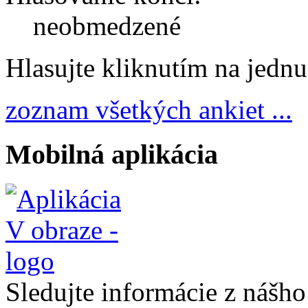
neobmedzené
Hlasujte kliknutím na jedn
zoznam všetkých ankiet ...
Mobilná aplikácia
Sledujte informácie z nášh