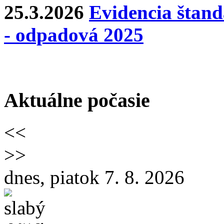
25.3.2026
Evidencia štan
- odpadová 2025
Aktuálne počasie
<<
>>
dnes, piatok 7. 8. 2026