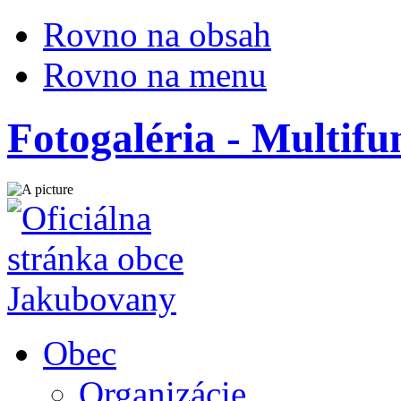
Rovno na obsah
Rovno na menu
Fotogaléria - Multifu
Obec
Organizácie