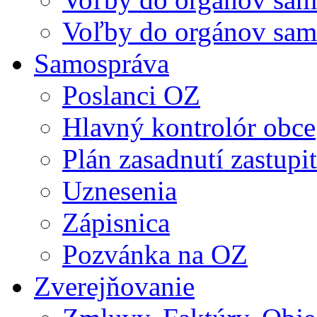
Voľby do orgánov sam
Samospráva
Poslanci OZ
Hlavný kontrolór obce
Plán zasadnutí zastupi
Uznesenia
Zápisnica
Pozvánka na OZ
Zverejňovanie