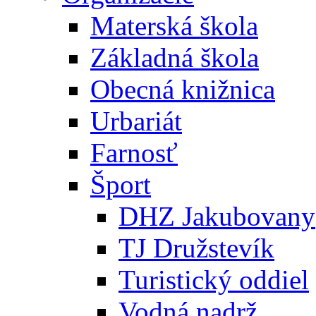
Materská škola
Základná škola
Obecná knižnica
Urbariát
Farnosť
Šport
DHZ Jakubovany
TJ Družstevík
Turistický oddiel
Vodná nadrž