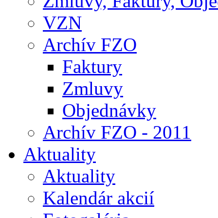
Zmluvy, Faktúry, Obj
VZN
Archív FZO
Faktury
Zmluvy
Objednávky
Archív FZO - 2011
Aktuality
Aktuality
Kalendár akcií