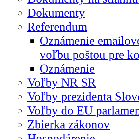
Dokumenty
Referendum
Oznámenie emailovej
voľbu poštou pre
Oznámenie
Voľby NR SR
Voľby prezidenta Slov
Voľby do EU parlame
Zbierka zákonov
Hospodárenie