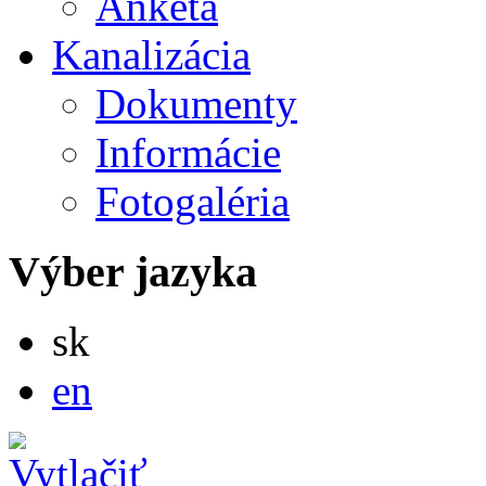
Anketa
Kanalizácia
Dokumenty
Informácie
Fotogaléria
Výber jazyka
Slovensky
sk
English
en