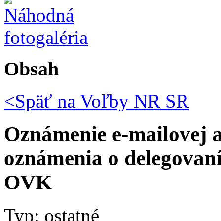
Obsah
<Späť na
Voľby NR SR
Oznámenie e-mailovej a
oznámenia o delegovaní
OVK
Typ: ostatné