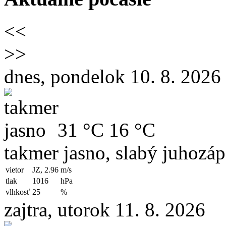
<<
>>
dnes, pondelok 10. 8. 2026
31 °C
16 °C
takmer jasno, slabý juhozáp
vietor
JZ, 2.96
m/s
tlak
1016
hPa
vlhkosť
25
%
zajtra, utorok 11. 8. 2026