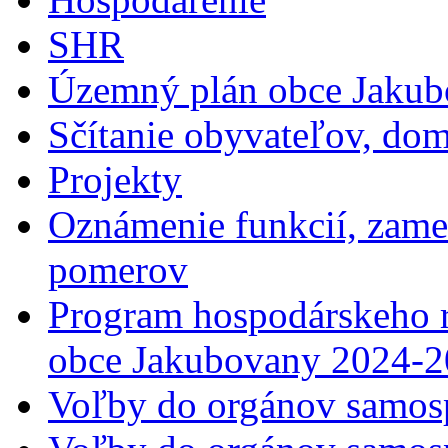
SHR
Územný plán obce Jaku
Sčítanie obyvateľov, do
Projekty
Oznámenie funkcií, zames
pomerov
Program hospodárskeho r
obce Jakubovany 2024-20
Voľby do orgánov samos