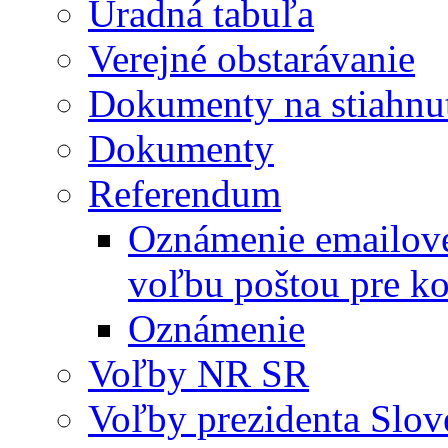
Úradná tabuľa
Verejné obstarávanie
Dokumenty na stiahnu
Dokumenty
Referendum
Oznámenie emailovej
voľbu poštou pre
Oznámenie
Voľby NR SR
Voľby prezidenta Slov