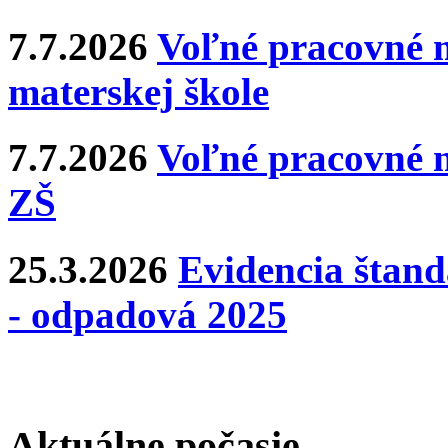
7.7.2026
Voľné pracovné m
materskej škole
7.7.2026
Voľné pracovné m
ZŠ
25.3.2026
Evidencia štan
- odpadová 2025
Aktuálne počasie