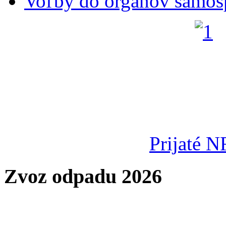
Voľby do orgánov samos
Prijaté N
Zvoz odpadu 2026