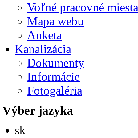
Voľné pracovné miest
Mapa webu
Anketa
Kanalizácia
Dokumenty
Informácie
Fotogaléria
Výber jazyka
Slovensky
sk