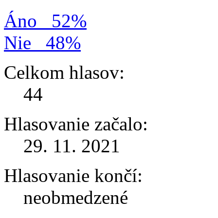
Áno
52%
Nie
48%
Celkom hlasov:
44
Hlasovanie začalo:
29. 11. 2021
Hlasovanie končí:
neobmedzené