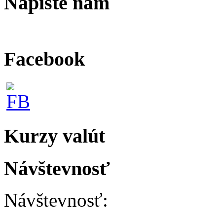
Napíšte nám
Facebook
Kurzy valút
Návštevnosť
Návštevnosť: