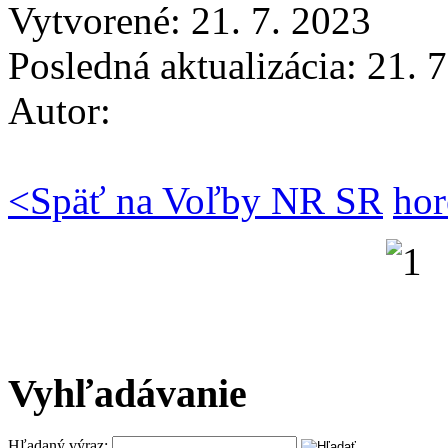
Vytvorené: 21. 7. 2023
Posledná aktualizácia: 21. 
Autor:
<
Späť na Voľby NR SR
hor
Vyhľadávanie
Hľadaný výraz: