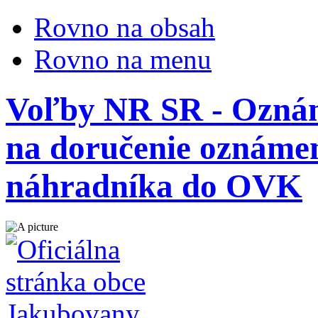
Rovno na obsah
Rovno na menu
Voľby NR SR - Oznám
na doručenie oznámen
náhradníka do OVK