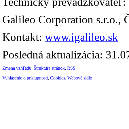
Technický prevádzkovateľ:
Galileo Corporation s.r.o.,
Kontakt:
www.igalileo.sk
Posledná aktualizácia: 31.
Zmena vzhľadu
,
Štruktúra stránok
,
RSS
Vyhlásenie o prístupnosti
,
Cookies
,
Webové sídlo