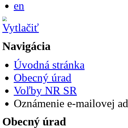
English
en
Navigácia
Úvodná stránka
Obecný úrad
Voľby NR SR
Oznámenie e-mailovej adr
Obecný úrad