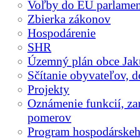
Voľby do EU parlame
Zbierka zákonov
Hospodárenie
SHR
Územný plán obce Ja
Sčítanie obyvateľov, 
Projekty
Oznámenie funkcií, za
pomerov
Program hospodárskeho