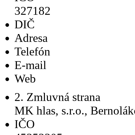
327182
DIČ
Adresa
Telefón
E-mail
Web
2. Zmluvná strana
MK hlas, s.r.o., Bernolá
IČO