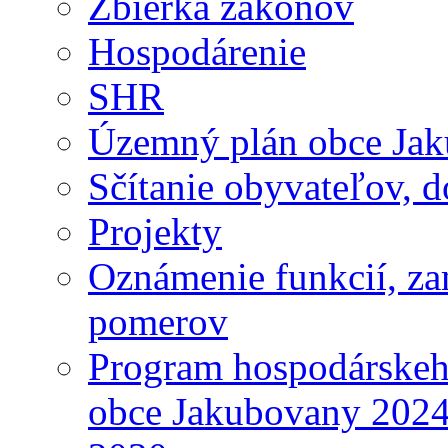
Zbierka zákonov
Hospodárenie
SHR
Územný plán obce Ja
Sčítanie obyvateľov, 
Projekty
Oznámenie funkcií, za
pomerov
Program hospodárskeho
obce Jakubovany 2024