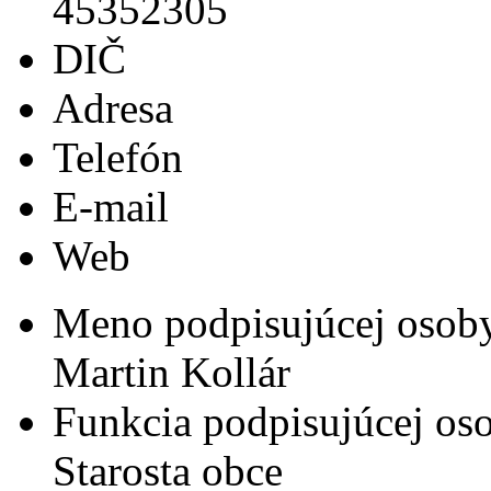
45352305
DIČ
Adresa
Telefón
E-mail
Web
Meno podpisujúcej osob
Martin Kollár
Funkcia podpisujúcej os
Starosta obce