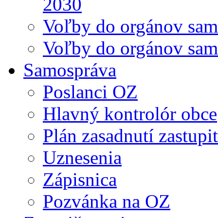
2030
Voľby do orgánov sam
Voľby do orgánov sam
Samospráva
Poslanci OZ
Hlavný kontrolór obce
Plán zasadnutí zastupi
Uznesenia
Zápisnica
Pozvánka na OZ