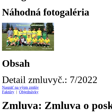
Náhodná fotogaléria
Obsah
Detail zmluvy
č.:
7/2022
Naspäť na výpis zmlúv
Faktúry
|
Objednávky
Zmluva: Zmluva o posk