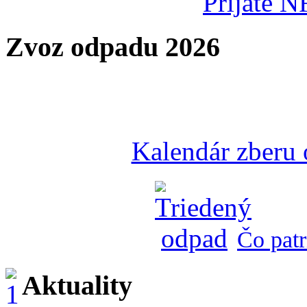
Prijaté N
Zvoz odpadu 2026
Kalendár zberu
Čo patr
Aktuality