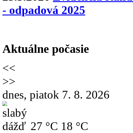
- odpadová 2025
Aktuálne počasie
<<
>>
dnes, piatok 7. 8. 2026
27 °C
18 °C