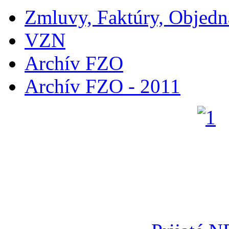
Zmluvy, Faktúry, Objed
VZN
Archív FZO
Archív FZO - 2011