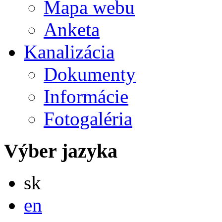
Mapa webu
Anketa
Kanalizácia
Dokumenty
Informácie
Fotogaléria
Výber jazyka
Slovensky
sk
English
en