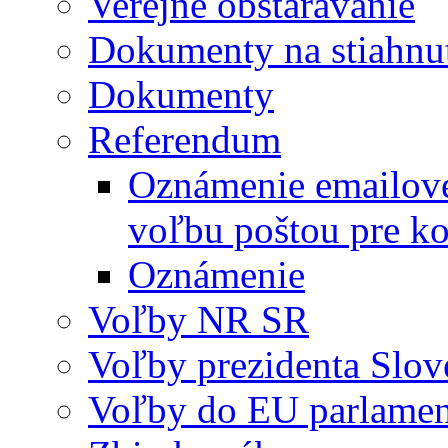
Verejné obstarávanie
Dokumenty na stiahnu
Dokumenty
Referendum
Oznámenie emailovej
voľbu poštou pre
Oznámenie
Voľby NR SR
Voľby prezidenta Slov
Voľby do EU parlame