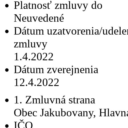
Platnosť zmluvy do
Neuvedené
Dátum uzatvorenia/udele
zmluvy
1.4.2022
Dátum zverejnenia
12.4.2022
1. Zmluvná strana
Obec Jakubovany, Hlavn
IČO