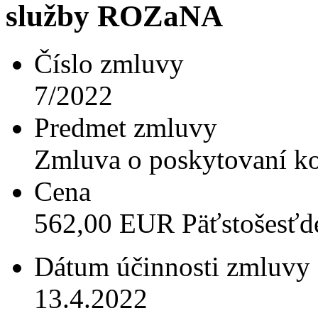
služby ROZaNA
Číslo zmluvy
7/2022
Predmet zmluvy
Zmluva o poskytovaní 
Cena
562,00 EUR Päťstošesťde
Dátum účinnosti zmluvy
13.4.2022