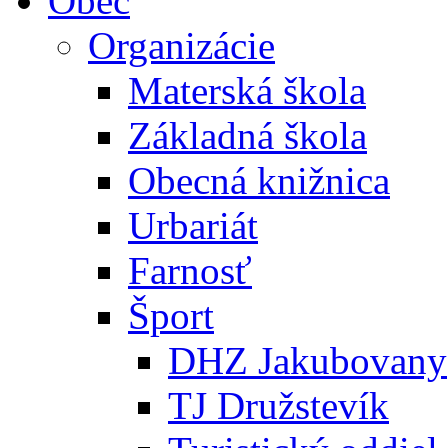
Obec
Organizácie
Materská škola
Základná škola
Obecná knižnica
Urbariát
Farnosť
Šport
DHZ Jakubovany
TJ Družstevík