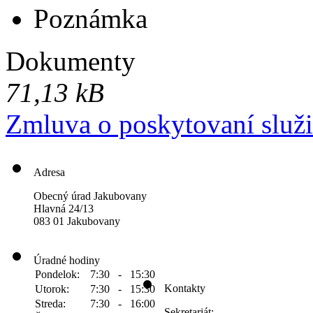
Poznámka
Dokumenty
71,13 kB
Zmluva o poskytovaní slu
Adresa
Obecný úrad Jakubovany
Hlavná 24/13
083 01 Jakubovany
Úradné hodiny
Pondelok:
7:30 - 15:30
Kontakty
Utorok:
7:30 - 15:30
Streda:
7:30 - 16:00
Sekretariát: